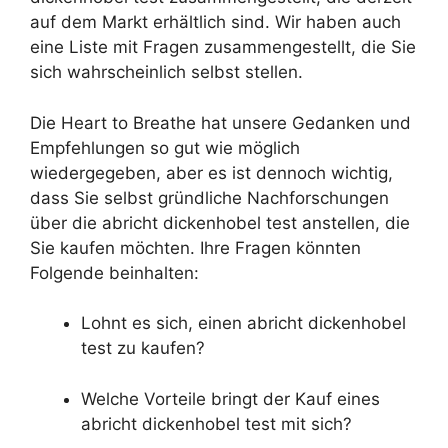
auf dem Markt erhältlich sind. Wir haben auch
eine Liste mit Fragen zusammengestellt, die Sie
sich wahrscheinlich selbst stellen.
Die Heart to Breathe hat unsere Gedanken und
Empfehlungen so gut wie möglich
wiedergegeben, aber es ist dennoch wichtig,
dass Sie selbst gründliche Nachforschungen
über die abricht dickenhobel test anstellen, die
Sie kaufen möchten. Ihre Fragen könnten
Folgende beinhalten:
Lohnt es sich, einen abricht dickenhobel
test zu kaufen?
Welche Vorteile bringt der Kauf eines
abricht dickenhobel test mit sich?