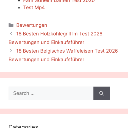
Fahrradhelm Damen Test 2020
Test Mp4
Categories
Bewertungen
18 Besten Holzkohlegrill Im Test 2026
Bewertungen und Einkaufsführer
18 Besten Belgisches Waffeleisen Test 2026
Bewertungen und Einkaufsführer
Search
for:
Categories