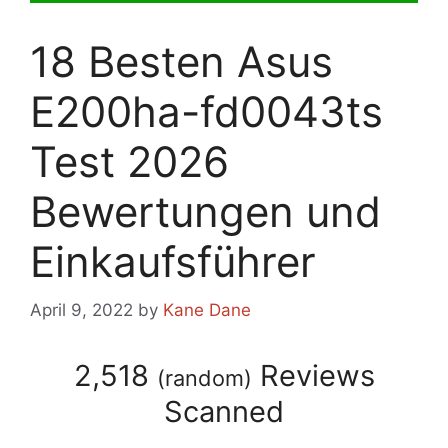
18 Besten Asus
E200ha-fd0043ts
Test 2026
Bewertungen und
Einkaufsführer
April 9, 2022
by
Kane Dane
2,518
Reviews
(
random
)
Scanned