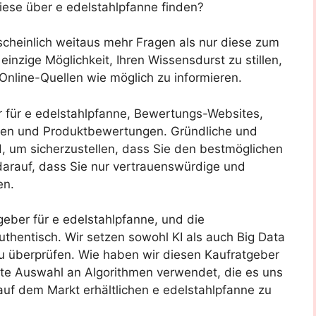
iese über e edelstahlpfanne finden?
scheinlich weitaus mehr Fragen als nur diese zum
nzige Möglichkeit, Ihren Wissensdurst zu stillen,
 Online-Quellen wie möglich zu informieren.
er für e edelstahlpfanne, Bewertungs-Websites,
oren und Produktbewertungen. Gründliche und
 um sicherzustellen, dass Sie den bestmöglichen
darauf, dass Sie nur vertrauenswürdige und
en.
geber für e edelstahlpfanne, und die
uthentisch. Wir setzen sowohl KI als auch Big Data
u überprüfen. Wie haben wir diesen Kaufratgeber
elte Auswahl an Algorithmen verwendet, die es uns
 auf dem Markt erhältlichen e edelstahlpfanne zu