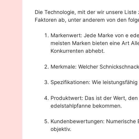
Die Technologie, mit der wir unsere List
Faktoren ab, unter anderem von den folg
Markenwert: Jede Marke von e edel
meisten Marken bieten eine Art All
Konkurrenten abhebt.
Merkmale: Welcher Schnickschnack i
Spezifikationen: Wie leistungsfähi
Produktwert: Das ist der Wert, de
edelstahlpfanne bekommen.
Kundenbewertungen: Numerische B
objektiv.