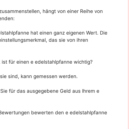
e zusammenstellen, hängt von einer Reihe von
enden:
stahlpfanne hat einen ganz eigenen Wert. Die
einstellungsmerkmal, das sie von ihren
st für einen e edelstahlpfanne wichtig?
g sie sind, kann gemessen werden.
n Sie für das ausgegebene Geld aus Ihrem e
ewertungen bewerten den e edelstahlpfanne