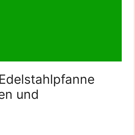
Edelstahlpfanne
en und