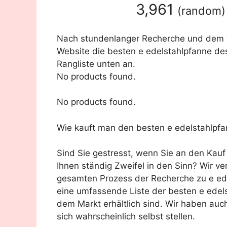
3,961
(
random
)
Nach stundenlanger Recherche und dem Ve
Website die besten e edelstahlpfanne des
Rangliste unten an.
No products found.
No products found.
Wie kauft man den besten e edelstahlpf
Sind Sie gestresst, wenn Sie an den Kau
Ihnen ständig Zweifel in den Sinn? Wir v
gesamten Prozess der Recherche zu e ed
eine umfassende Liste der besten e edels
dem Markt erhältlich sind. Wir haben auc
sich wahrscheinlich selbst stellen.