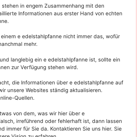
e stehen in engem Zusammenhang mit den
llierte Informationen aus erster Hand von echten
nne.
 einem e edelstahlpfanne nicht immer das, wofür
manchmal mehr.
nd langlebig ein e edelstahlpfanne ist, sollte ein
Ihnen zur Verfügung stehen wird.
acht, die Informationen über e edelstahlpfanne auf
r unsere Websites ständig aktualisieren.
nline-Quellen.
twas von dem, was wir hier über e
falsch, irreführend oder fehlerhaft ist, dann lassen
d immer für Sie da. Kontaktieren Sie uns hier. Sie
ere Vision zu erfahren.