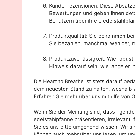
Kundenrezensionen: Diese Absätz
Bewertungen und geben Ihnen detai
Benutzern über ihre e edelstahlpfa
Produktqualität: Sie bekommen bei
Sie bezahlen, manchmal weniger, 
Produktzuverlässigkeit: Wie robust u
Hinweis darauf sein, wie lange er 
Die Heart to Breathe ist stets darauf bed
dem neuesten Stand zu halten, weshalb wi
Erfahren Sie mehr über uns mithilfe von O
Wenn Sie der Meinung sind, dass irgende
edelstahlpfanne präsentieren, irrelevant, 
Sie es uns bitte umgehend wissen! Wir sin
können auch mehr über uns lesen, um uns