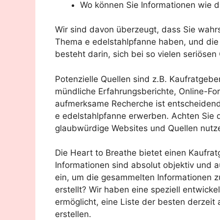
Wo können Sie Informationen wie d
Wir sind davon überzeugt, dass Sie wahr
Thema e edelstahlpfanne haben, und die ei
besteht darin, sich bei so vielen seriösen
Potenzielle Quellen sind z.B. Kaufratgeb
mündliche Erfahrungsberichte, Online-F
aufmerksame Recherche ist entscheidend,
e edelstahlpfanne erwerben. Achten Sie 
glaubwürdige Websites und Quellen nutz
Die Heart to Breathe bietet einen Kaufrat
Informationen sind absolut objektiv und a
ein, um die gesammelten Informationen z
erstellt? Wir haben eine speziell entwick
ermöglicht, eine Liste der besten derzeit
erstellen.