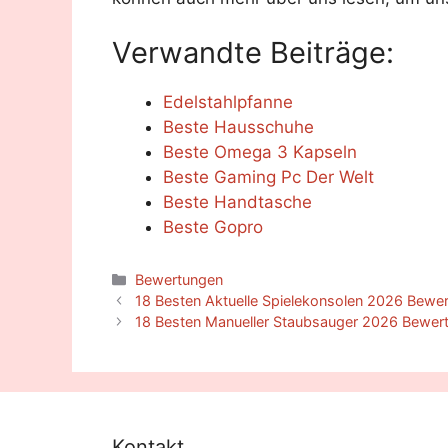
Verwandte Beiträge:
Edelstahlpfanne
Beste Hausschuhe
Beste Omega 3 Kapseln
Beste Gaming Pc Der Welt
Beste Handtasche
Beste Gopro
Categories
Bewertungen
18 Besten Aktuelle Spielekonsolen 2026 Bewer
18 Besten Manueller Staubsauger 2026 Bewert
Kontakt