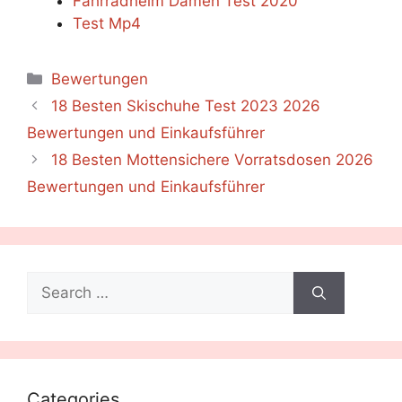
Fahrradhelm Damen Test 2020
Test Mp4
Categories
Bewertungen
18 Besten Skischuhe Test 2023 2026
Bewertungen und Einkaufsführer
18 Besten Mottensichere Vorratsdosen 2026
Bewertungen und Einkaufsführer
Search
for:
Categories