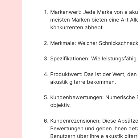
Markenwert: Jede Marke von e akust
meisten Marken bieten eine Art All
Konkurrenten abhebt.
Merkmale: Welcher Schnickschnack is
Spezifikationen: Wie leistungsfähi
Produktwert: Das ist der Wert, de
akustik gitarre bekommen.
Kundenbewertungen: Numerische Be
objektiv.
Kundenrezensionen: Diese Absätz
Bewertungen und geben Ihnen detai
Benutzern über ihre e akustik gitarr