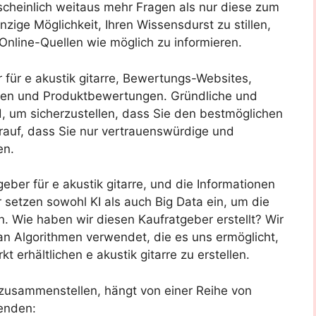
scheinlich weitaus mehr Fragen als nur diese zum
zige Möglichkeit, Ihren Wissensdurst zu stillen,
 Online-Quellen wie möglich zu informieren.
r für e akustik gitarre, Bewertungs-Websites,
oren und Produktbewertungen. Gründliche und
 um sicherzustellen, dass Sie den bestmöglichen
arauf, dass Sie nur vertrauenswürdige und
en.
eber für e akustik gitarre, und die Informationen
r setzen sowohl KI als auch Big Data ein, um die
 Wie haben wir diesen Kaufratgeber erstellt? Wir
an Algorithmen verwendet, die es uns ermöglicht,
t erhältlichen e akustik gitarre zu erstellen.
e zusammenstellen, hängt von einer Reihe von
enden: