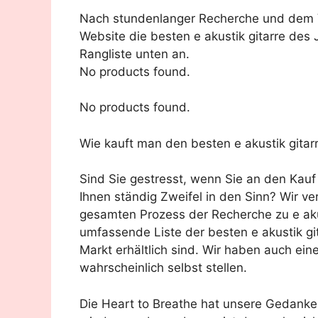
Nach stundenlanger Recherche und dem Ve
Website die besten e akustik gitarre des 
Rangliste unten an.
No products found.
No products found.
Wie kauft man den besten e akustik gitar
Sind Sie gestresst, wenn Sie an den Kau
Ihnen ständig Zweifel in den Sinn? Wir v
gesamten Prozess der Recherche zu e akus
umfassende Liste der besten e akustik gi
Markt erhältlich sind. Wir haben auch ein
wahrscheinlich selbst stellen.
Die Heart to Breathe hat unsere Gedank