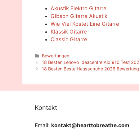
Akustik Elektro Gitarre
Gibson Gitarre Akustik
Wie Viel Kostet Eine Gitarre
Klassik Gitarre
Classic Gitarre
Categories
Bewertungen
18 Besten Lenovo Ideacentre Aio 910 Test 20
18 Besten Beste Hausschuhe 2026 Bewertunge
Kontakt
Email:
kontakt@hearttobreathe.com