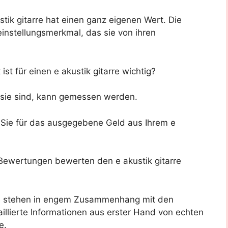
ik gitarre hat einen ganz eigenen Wert. Die
einstellungsmerkmal, das sie von ihren
t für einen e akustik gitarre wichtig?
g sie sind, kann gemessen werden.
n Sie für das ausgegebene Geld aus Ihrem e
wertungen bewerten den e akustik gitarre
e stehen in engem Zusammenhang mit den
llierte Informationen aus erster Hand von echten
e.