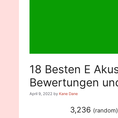
18 Besten E Akus
Bewertungen und
April 9, 2022
by
Kane Dane
3,236
(
random
)