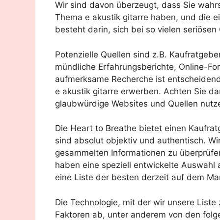
Wir sind davon überzeugt, dass Sie wahr
Thema e akustik gitarre haben, und die ein
besteht darin, sich bei so vielen seriösen
Potenzielle Quellen sind z.B. Kaufratgebe
mündliche Erfahrungsberichte, Online-F
aufmerksame Recherche ist entscheidend,
e akustik gitarre erwerben. Achten Sie d
glaubwürdige Websites und Quellen nutz
Die Heart to Breathe bietet einen Kaufratg
sind absolut objektiv und authentisch. Wi
gesammelten Informationen zu überprüfen.
haben eine speziell entwickelte Auswahl 
eine Liste der besten derzeit auf dem Mark
Die Technologie, mit der wir unsere List
Faktoren ab, unter anderem von den folg