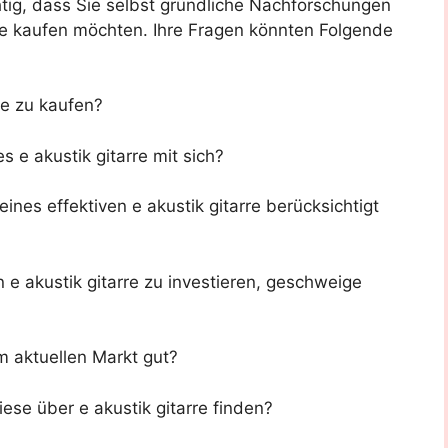
tig, dass Sie selbst gründliche Nachforschungen
 Sie kaufen möchten. Ihre Fragen könnten Folgende
rre zu kaufen?
s e akustik gitarre mit sich?
ines effektiven e akustik gitarre berücksichtigt
n e akustik gitarre zu investieren, geschweige
em aktuellen Markt gut?
ese über e akustik gitarre finden?