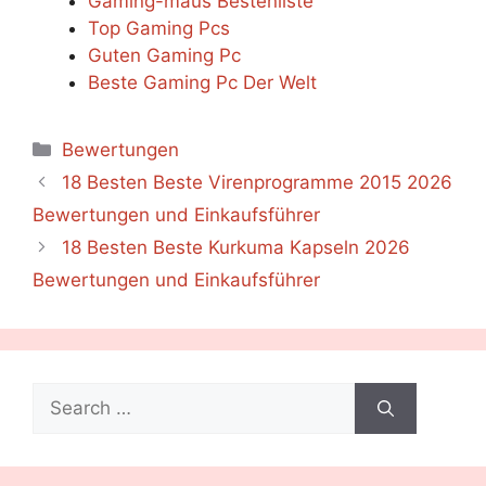
Gaming-maus Bestenliste
Top Gaming Pcs
Guten Gaming Pc
Beste Gaming Pc Der Welt
Categories
Bewertungen
18 Besten Beste Virenprogramme 2015 2026
Bewertungen und Einkaufsführer
18 Besten Beste Kurkuma Kapseln 2026
Bewertungen und Einkaufsführer
Search
for: