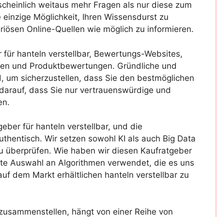
scheinlich weitaus mehr Fragen als nur diese zum
 einzige Möglichkeit, Ihren Wissensdurst zu
 seriösen Online-Quellen wie möglich zu informieren.
r für hanteln verstellbar, Bewertungs-Websites,
oren und Produktbewertungen. Gründliche und
 um sicherzustellen, dass Sie den bestmöglichen
 darauf, dass Sie nur vertrauenswürdige und
en.
eber für hanteln verstellbar, und die
uthentisch. Wir setzen sowohl KI als auch Big Data
u überprüfen. Wie haben wir diesen Kaufratgeber
elte Auswahl an Algorithmen verwendet, die es uns
auf dem Markt erhältlichen hanteln verstellbar zu
e zusammenstellen, hängt von einer Reihe von