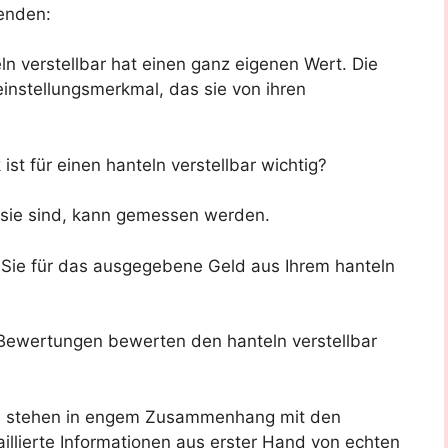
enden:
n verstellbar hat einen ganz eigenen Wert. Die
einstellungsmerkmal, das sie von ihren
st für einen hanteln verstellbar wichtig?
g sie sind, kann gemessen werden.
n Sie für das ausgegebene Geld aus Ihrem hanteln
ewertungen bewerten den hanteln verstellbar
e stehen in engem Zusammenhang mit den
llierte Informationen aus erster Hand von echten