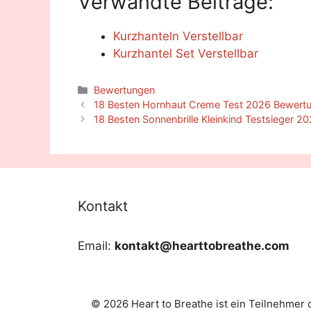
Verwandte Beiträge:
Kurzhanteln Verstellbar
Kurzhantel Set Verstellbar
Categories
Bewertungen
18 Besten Hornhaut Creme Test 2026 Bewertu
18 Besten Sonnenbrille Kleinkind Testsieger 
Kontakt
Email:
kontakt@hearttobreathe.com
© 2026 Heart to Breathe ist ein Teilnehmer