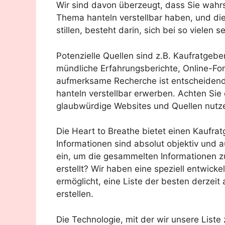
Wir sind davon überzeugt, dass Sie wahr
Thema hanteln verstellbar haben, und die
stillen, besteht darin, sich bei so vielen
Potenzielle Quellen sind z.B. Kaufratgebe
mündliche Erfahrungsberichte, Online-F
aufmerksame Recherche ist entscheidend,
hanteln verstellbar erwerben. Achten Sie
glaubwürdige Websites und Quellen nutz
Die Heart to Breathe bietet einen Kaufratg
Informationen sind absolut objektiv und a
ein, um die gesammelten Informationen z
erstellt? Wir haben eine speziell entwick
ermöglicht, eine Liste der besten derzeit 
erstellen.
Die Technologie, mit der wir unsere List