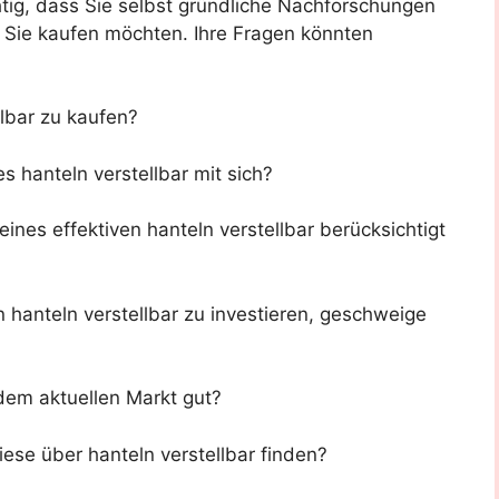
tig, dass Sie selbst gründliche Nachforschungen
ie Sie kaufen möchten. Ihre Fragen könnten
llbar zu kaufen?
s hanteln verstellbar mit sich?
ines effektiven hanteln verstellbar berücksichtigt
n hanteln verstellbar zu investieren, geschweige
 dem aktuellen Markt gut?
ese über hanteln verstellbar finden?