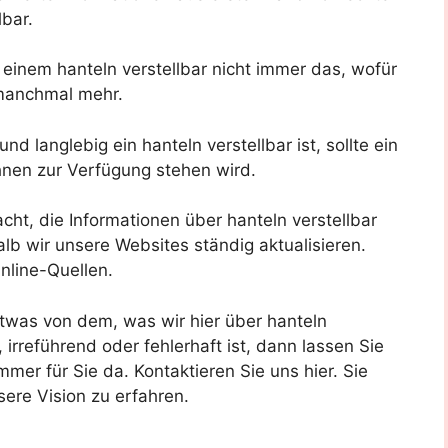
lbar.
einem hanteln verstellbar nicht immer das, wofür
manchmal mehr.
nd langlebig ein hanteln verstellbar ist, sollte ein
Ihnen zur Verfügung stehen wird.
acht, die Informationen über hanteln verstellbar
b wir unsere Websites ständig aktualisieren.
nline-Quellen.
twas von dem, was wir hier über hanteln
h, irreführend oder fehlerhaft ist, dann lassen Sie
mer für Sie da. Kontaktieren Sie uns hier. Sie
ere Vision zu erfahren.