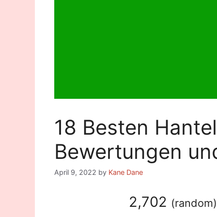
18 Besten Hantel
Bewertungen und
April 9, 2022
by
Kane Dane
2,702
(
random
)