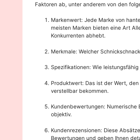
Faktoren ab, unter anderem von den folg
Markenwert: Jede Marke von hantel
meisten Marken bieten eine Art All
Konkurrenten abhebt.
Merkmale: Welcher Schnickschnack i
Spezifikationen: Wie leistungsfähi
Produktwert: Das ist der Wert, de
verstellbar bekommen.
Kundenbewertungen: Numerische B
objektiv.
Kundenrezensionen: Diese Absätz
Bewertungen und geben Ihnen detai