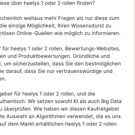
ese über heelys 1 oder 2 rollen finden?
scheinlich weitaus mehr Fragen als nur diese zum
die einzige Möglichkeit, Ihren Wissensdurst zu
 seriösen Online-Quellen wie möglich zu informieren.
r für heelys 1 oder 2 rollen, Bewertungs-Websites,
oren und Produktbewertungen. Gründliche und
 um sicherzustellen, dass Sie den bestmöglichen
Sie darauf, dass Sie nur vertrauenswürdige und
en.
eber für heelys 1 oder 2 rollen, und die
uthentisch. Wir setzen sowohl KI als auch Big Data
u überprüfen. Wie haben wir diesen Kaufratgeber
elte Auswahl an Algorithmen verwendet, die es uns
auf dem Markt erhältlichen heelys 1 oder 2 rollen