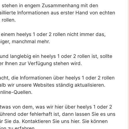
e stehen in engem Zusammenhang mit den
llierte Informationen aus erster Hand von echten
rollen.
einem heelys 1 oder 2 rollen nicht immer das,
iger, manchmal mehr.
nd langlebig ein heelys 1 oder 2 rollen ist, sollte
er Ihnen zur Verfügung stehen wird.
cht, die Informationen über heelys 1 oder 2 rollen
b wir unsere Websites ständig aktualisieren.
nline-Quellen.
twas von dem, was wir hier über heelys 1 oder 2
reführend oder fehlerhaft ist, dann lassen Sie es uns
 Sie da. Kontaktieren Sie uns hier. Sie können
on zu erfahren.