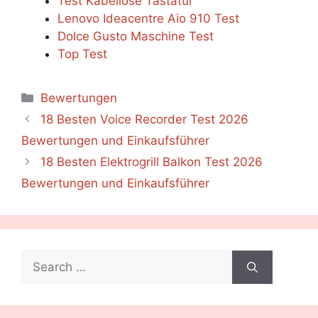
Test Kabellose Tastatur
Lenovo Ideacentre Aio 910 Test
Dolce Gusto Maschine Test
Top Test
Categories
Bewertungen
18 Besten Voice Recorder Test 2026
Bewertungen und Einkaufsführer
18 Besten Elektrogrill Balkon Test 2026
Bewertungen und Einkaufsführer
Search
for: