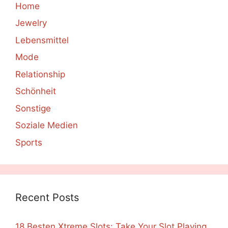
Home
Jewelry
Lebensmittel
Mode
Relationship
Schönheit
Sonstige
Soziale Medien
Sports
Recent Posts
18 Besten Xtreme Slots: Take Your Slot Playing