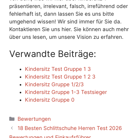
präsentieren, irrelevant, falsch, irreführend oder
fehlerhaft ist, dann lassen Sie es uns bitte
umgehend wissen! Wir sind immer für Sie da.
Kontaktieren Sie uns hier. Sie können auch mehr
über uns lesen, um unsere Vision zu erfahren.
Verwandte Beiträge:
Kindersitz Test Gruppe 1 3
Kindersitz Test Gruppe 1 2 3
Kindersitz Gruppe 1/2/3
Kindersitz Gruppe 1-3 Testsieger
Kindersitz Gruppe 0
Categories
Bewertungen
18 Besten Schlittschuhe Herren Test 2026
Bewertungen und Einkaufsführer