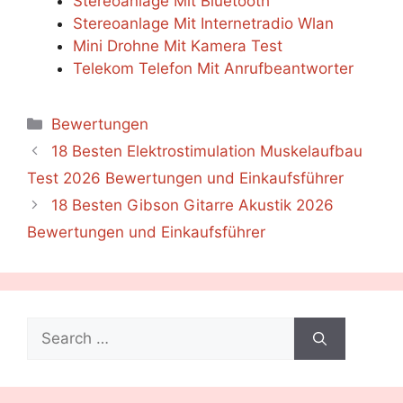
Stereoanlage Mit Bluetooth
Stereoanlage Mit Internetradio Wlan
Mini Drohne Mit Kamera Test
Telekom Telefon Mit Anrufbeantworter
Categories
Bewertungen
18 Besten Elektrostimulation Muskelaufbau
Test 2026 Bewertungen und Einkaufsführer
18 Besten Gibson Gitarre Akustik 2026
Bewertungen und Einkaufsführer
Search
for: