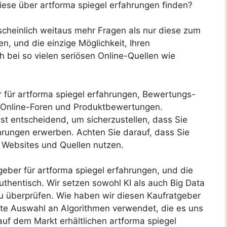
iese über artforma spiegel erfahrungen finden?
scheinlich weitaus mehr Fragen als nur diese zum
, und die einzige Möglichkeit, Ihren
ch bei so vielen seriösen Online-Quellen wie
er für artforma spiegel erfahrungen, Bewertungs-
, Online-Foren und Produktbewertungen.
t entscheidend, um sicherzustellen, dass Sie
hrungen erwerben. Achten Sie darauf, dass Sie
 Websites und Quellen nutzen.
geber für artforma spiegel erfahrungen, und die
uthentisch. Wir setzen sowohl KI als auch Big Data
u überprüfen. Wie haben wir diesen Kaufratgeber
elte Auswahl an Algorithmen verwendet, die es uns
 auf dem Markt erhältlichen artforma spiegel