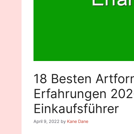
18 Besten Artfor
Erfahrungen 20
Einkaufsführer
April 9, 2022
by
Kane Dane