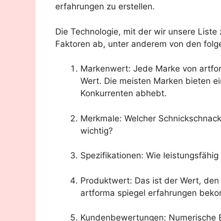
erfahrungen zu erstellen.
Die Technologie, mit der wir unsere List
Faktoren ab, unter anderem von den folg
Markenwert: Jede Marke von artfor
Wert. Die meisten Marken bieten ei
Konkurrenten abhebt.
Merkmale: Welcher Schnickschnack i
wichtig?
Spezifikationen: Wie leistungsfähi
Produktwert: Das ist der Wert, de
artforma spiegel erfahrungen bek
Kundenbewertungen: Numerische B