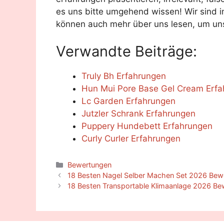
es uns bitte umgehend wissen! Wir sind im
können auch mehr über uns lesen, um uns
Verwandte Beiträge:
Truly Bh Erfahrungen
Hun Mui Pore Base Gel Cream Erf
Lc Garden Erfahrungen
Jutzler Schrank Erfahrungen
Puppery Hundebett Erfahrungen
Curly Curler Erfahrungen
Categories
Bewertungen
18 Besten Nagel Selber Machen Set 2026 Bewe
18 Besten Transportable Klimaanlage 2026 Be