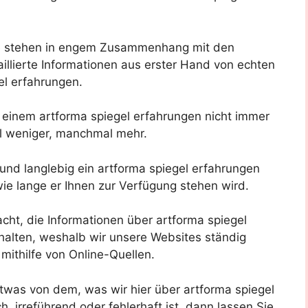
e stehen in engem Zusammenhang mit den
llierte Informationen aus erster Hand von echten
el erfahrungen.
 einem artforma spiegel erfahrungen nicht immer
l weniger, manchmal mehr.
 und langlebig ein artforma spiegel erfahrungen
 wie lange er Ihnen zur Verfügung stehen wird.
acht, die Informationen über artforma spiegel
alten, weshalb wir unsere Websites ständig
 mithilfe von Online-Quellen.
twas von dem, was wir hier über artforma spiegel
h, irreführend oder fehlerhaft ist, dann lassen Sie