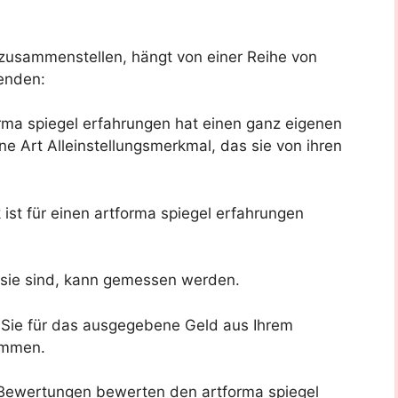
e zusammenstellen, hängt von einer Reihe von
enden:
ma spiegel erfahrungen hat einen ganz eigenen
ne Art Alleinstellungsmerkmal, das sie von ihren
st für einen artforma spiegel erfahrungen
g sie sind, kann gemessen werden.
n Sie für das ausgegebene Geld aus Ihrem
ommen.
ewertungen bewerten den artforma spiegel