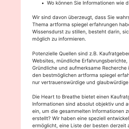
Wo können Sie Informationen wie d
Wir sind davon überzeugt, dass Sie wahr
Thema artforma spiegel erfahrungen haben
Wissensdurst zu stillen, besteht darin, si
möglich zu informieren.
Potenzielle Quellen sind z.B. Kaufratgeb
Websites, mündliche Erfahrungsberichte
Gründliche und aufmerksame Recherche is
den bestmöglichen artforma spiegel erfa
nur vertrauenswürdige und glaubwürdige
Die Heart to Breathe bietet einen Kaufrat
Informationen sind absolut objektiv und a
ein, um die gesammelten Informationen z
erstellt? Wir haben eine speziell entwick
ermöglicht, eine Liste der besten derzeit