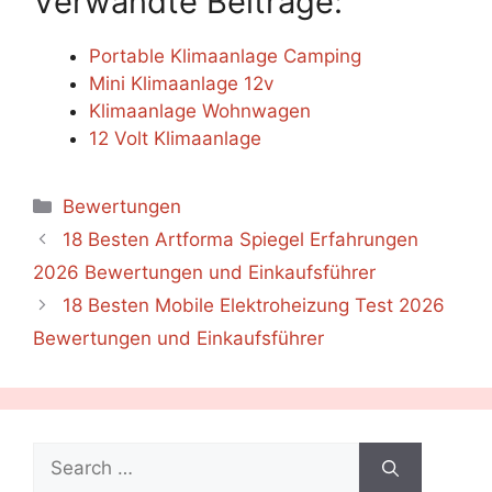
Verwandte Beiträge:
Portable Klimaanlage Camping
Mini Klimaanlage 12v
Klimaanlage Wohnwagen
12 Volt Klimaanlage
Categories
Bewertungen
18 Besten Artforma Spiegel Erfahrungen
2026 Bewertungen und Einkaufsführer
18 Besten Mobile Elektroheizung Test 2026
Bewertungen und Einkaufsführer
Search
for: