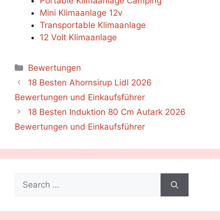
Portable Klimaanlage Camping
Mini Klimaanlage 12v
Transportable Klimaanlage
12 Volt Klimaanlage
Categories
Bewertungen
18 Besten Ahornsirup Lidl 2026
Bewertungen und Einkaufsführer
18 Besten Induktion 80 Cm Autark 2026
Bewertungen und Einkaufsführer
Search
for: