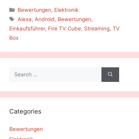
Categories
Bewertungen
,
Elektronik
Tags
Alexa
,
Android
,
Bewertungen
,
Einkaufsführer
,
Fire TV Cube
,
Streaming
,
TV
Box
Search
for:
Categories
Bewertungen