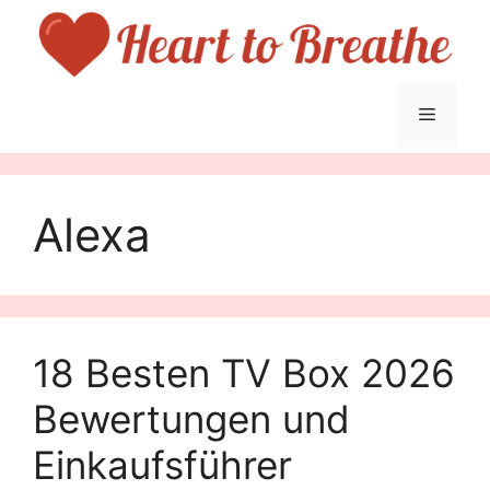
Skip
to
content
Menu
Alexa
18 Besten TV Box 2026
Bewertungen und
Einkaufsführer