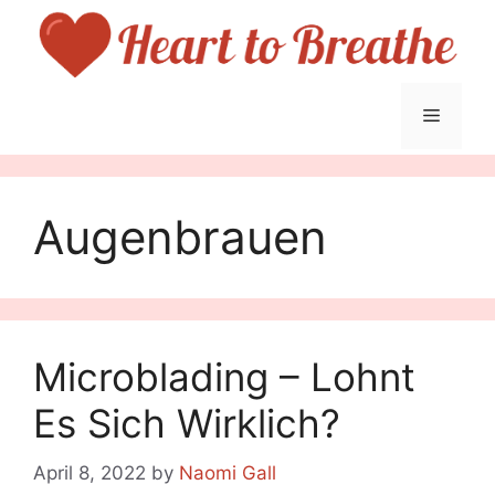
Skip
to
content
Menu
Augenbrauen
Microblading – Lohnt
Es Sich Wirklich?
April 8, 2022
by
Naomi Gall