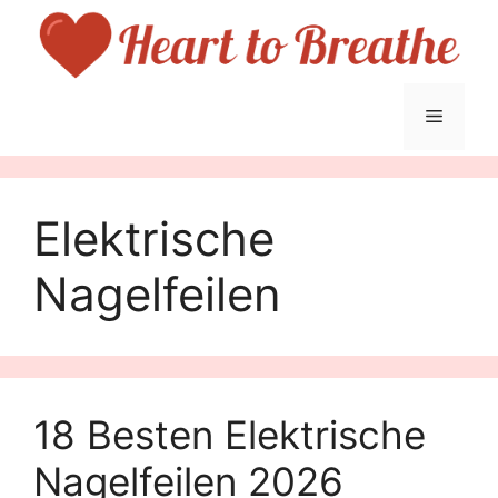
Skip
to
content
Menu
Elektrische
Nagelfeilen
18 Besten Elektrische
Nagelfeilen 2026