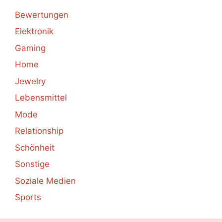
Bewertungen
Elektronik
Gaming
Home
Jewelry
Lebensmittel
Mode
Relationship
Schönheit
Sonstige
Soziale Medien
Sports