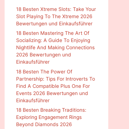
18 Besten Xtreme Slots: Take Your
Slot Playing To The Xtreme 2026
Bewertungen und Einkaufsführer
18 Besten Mastering The Art Of
Socializing: A Guide To Enjoying
Nightlife And Making Connections
2026 Bewertungen und
Einkaufsführer
18 Besten The Power Of
Partnership: Tips For Introverts To
Find A Compatible Plus One For
Events 2026 Bewertungen und
Einkaufsführer
18 Besten Breaking Traditions:
Exploring Engagement Rings
Beyond Diamonds 2026