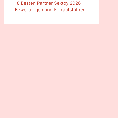
18 Besten Partner Sextoy 2026
Bewertungen und Einkaufsführer