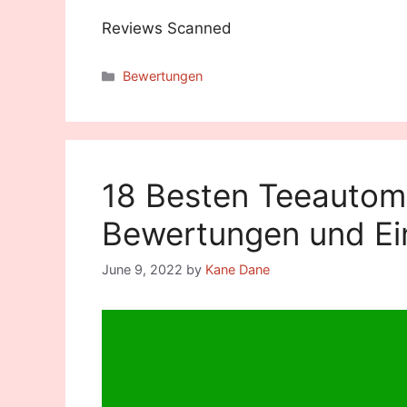
Reviews Scanned
Categories
Bewertungen
18 Besten Teeautom
Bewertungen und Ei
June 9, 2022
by
Kane Dane