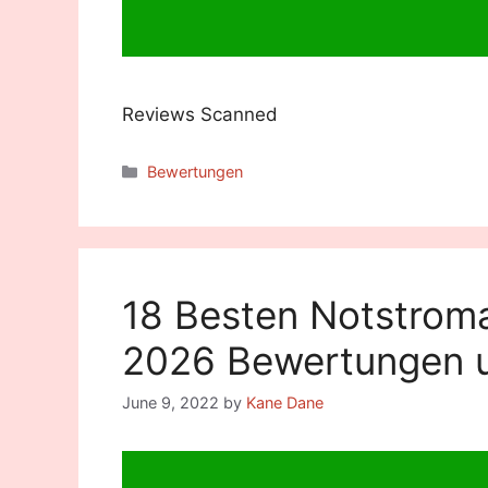
Reviews Scanned
Categories
Bewertungen
18 Besten Notstroma
2026 Bewertungen u
June 9, 2022
by
Kane Dane