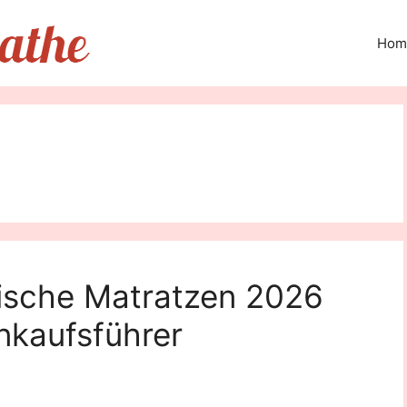
Hom
ische Matratzen 2026
nkaufsführer