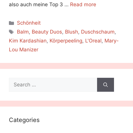
also auch meine Top 3 …
Read more
Categories
Schönheit
Tags
Balm
,
Beauty Duos
,
Blush
,
Duschschaum
,
Kim Kardashian
,
Körperpeeling
,
L'Oreal
,
Mary-
Lou Manizer
Search
for:
Categories