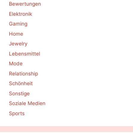
Bewertungen
Elektronik
Gaming
Home
Jewelry
Lebensmittel
Mode
Relationship
Schönheit
Sonstige
Soziale Medien
Sports