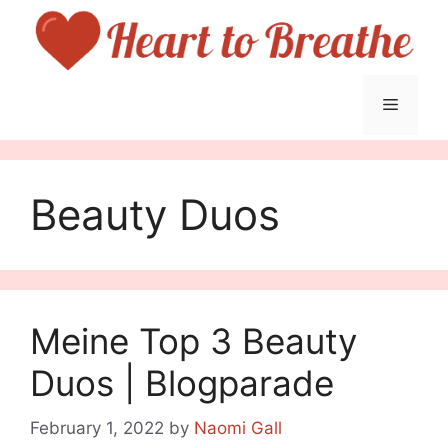
Skip
to
content
Menu
Beauty Duos
Meine Top 3 Beauty
Duos | Blogparade
February 1, 2022
by
Naomi Gall