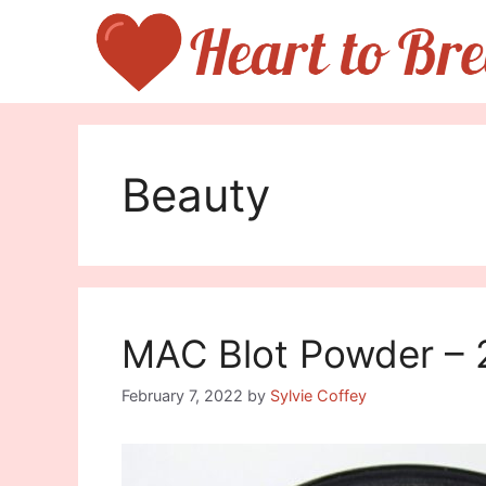
Skip
to
content
Beauty
MAC Blot Powder – 
February 7, 2022
by
Sylvie Coffey