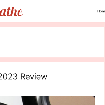
Hom
2023 Review