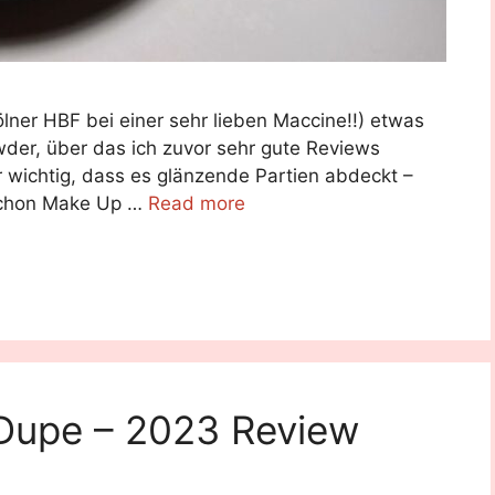
lner HBF bei einer sehr lieben Maccine!!) etwas
der, über das ich zuvor sehr gute Reviews
r wichtig, dass es glänzende Partien abdeckt –
 schon Make Up …
Read more
Dupe – 2023 Review