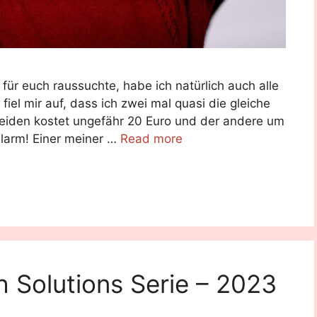
 für euch raussuchte, habe ich natürlich auch alle
el mir auf, dass ich zwei mal quasi die gleiche
beiden kostet ungefähr 20 Euro und der andere um
Alarm! Einer meiner …
Read more
h Solutions Serie – 2023