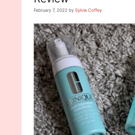
February 7, 2022
by
Sylvie Coffey